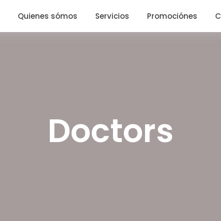
Quienes sómos
Servicios
Promociónes
C
Doctors